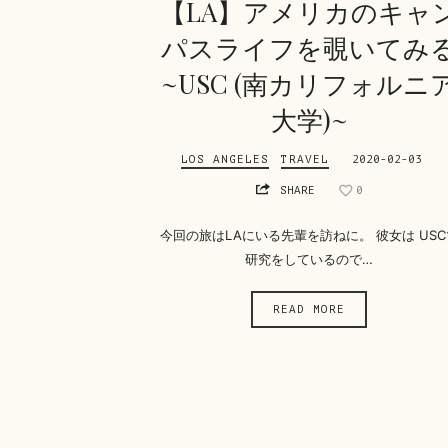
【LA】アメリカのキャ
パスライフを覗いてみ
~USC (南カリフォルニ
大学)~
LOS ANGELES
TRAVEL
2020-02-03
SHARE
0
今回の旅はLAにいる先輩を訪ねに。 彼女は USC
研究をしているので…
READ MORE