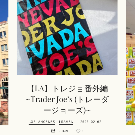
【LA】トレジョ番外編
~Trader Joe’s (トレーダ
ージョーズ)~
LOS ANGELES
TRAVEL
2020-02-02
SHARE
0