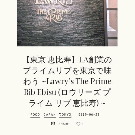
【東京 恵比寿】LA創業の
プライムリブを東京で味
わう ~Lawry’s The Prime
Rib Ebisu (ロウリーズ プ
ライム リブ 恵比寿) ~
FOOD
JAPAN
TOKYO
2019-06-28
SHARE
0