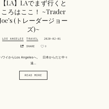
【LA】LAでまず行くと
ころはここ！ ~Trader
Joe’s (トレーダージョー
ズ)~
LOS ANGELES
TRAVEL
2020-02-01
SHARE
0
ハワイからLos Angelesへ。 日本からだと中々
遠…
READ MORE