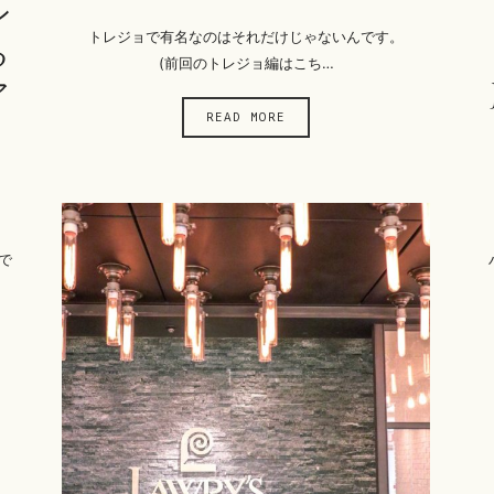
ン
トレジョで有名なのはそれだけじゃないんです。
る
(前回のトレジョ編はこち…
ア
READ MORE
で